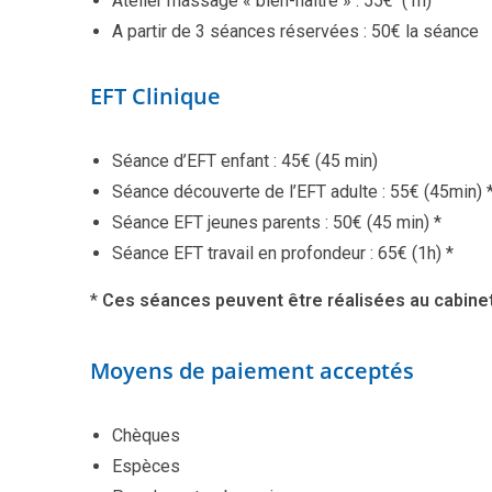
Atelier massage « bien-naître » : 55€ (1h)
A partir de 3 séances réservées : 50€ la séance
EFT Clinique
Séance d’EFT enfant : 45€ (45 min)
Séance découverte de l’EFT adulte : 55€ (45min) 
Séance EFT jeunes parents : 50€ (45 min) *
Séance EFT travail en profondeur : 65€ (1h) *
*
Ces séances peuvent être réalisées au cabinet
Moyens de paiement acceptés
Chèques
Espèces