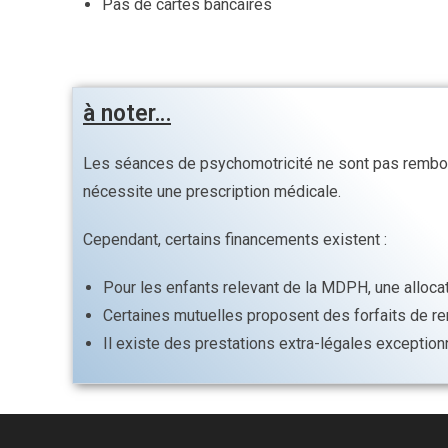
Pas de cartes bancaires
à noter…
Les séances de psychomotricité ne sont pas rembour
nécessite une prescription médicale.
Cependant, certains financements existent :
Pour les enfants relevant de la MDPH, une alloca
Certaines mutuelles proposent des forfaits de 
Il existe des prestations extra-légales exceptio