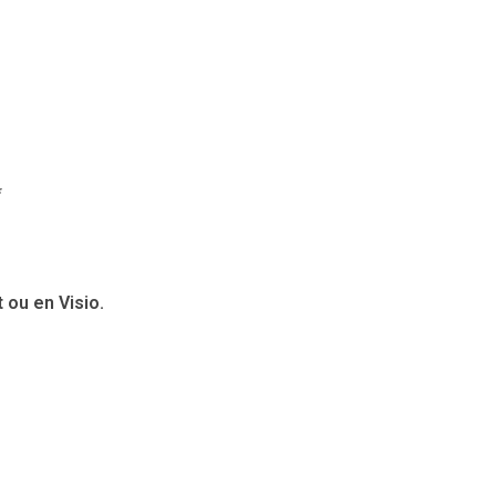
*
 ou en Visio.